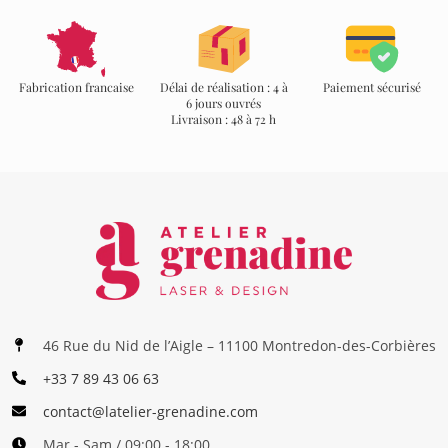
Fabrication francaise
Délai de réalisation : 4 à
Paiement sécurisé
6 jours ouvrés
Livraison : 48 à 72 h
46 Rue du Nid de l’Aigle – 11100 Montredon-des-Corbières
+33 7 89 43 06 63
contact@latelier-grenadine.com
Mar - Sam / 09:00 - 18:00