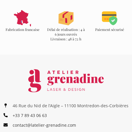
Fabrication francaise
Délai de réalisation : 4 à
Paiement sécurisé
6 jours ouvrés
Livraison : 48 à 72 h
46 Rue du Nid de l’Aigle – 11100 Montredon-des-Corbières
+33 7 89 43 06 63
contact@latelier-grenadine.com